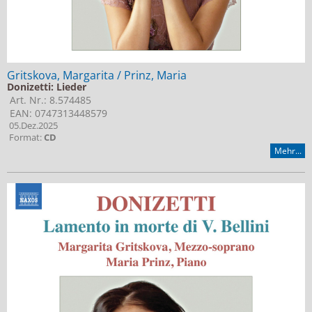
Gritskova, Margarita / Prinz, Maria
Donizetti: Lieder
Art. Nr.: 8.574485
EAN: 0747313448579
05.Dez.2025
Format:
CD
Mehr...