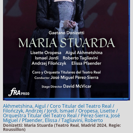
Akhmetshina, Aigul / Coro Titular del Teatro Real /
Filończyk, Andrzej / Jordi, Ismael / Oropesa, Lisette /
Orquestra Titular del Teatro Real / Pérez-Sierra, José
Miguel / Pfaender, Elissa / Tagliavini, Roberto
Donizetti: Maria Stuarda (Teatro Real, Madrid 2024, Regie:
Roussillon)