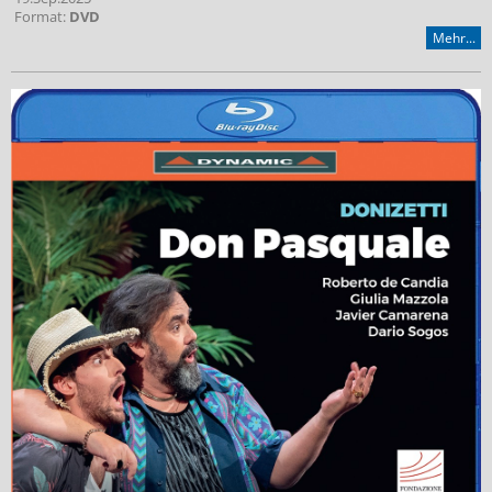
Format:
DVD
Mehr...