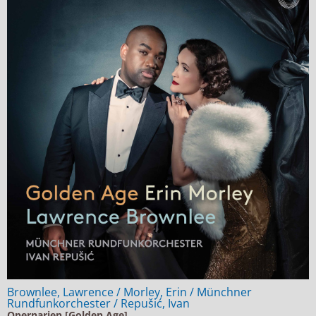
Brownlee, Lawrence / Morley, Erin / Münchner
Rundfunkorchester / Repušić, Ivan
Opernarien [Golden Age]