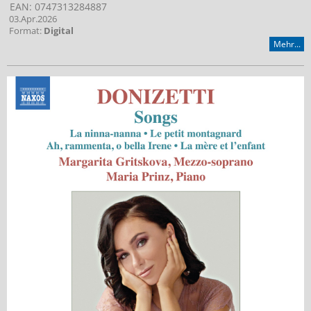
EAN: 0747313284887
03.Apr.2026
Format:
Digital
Mehr...