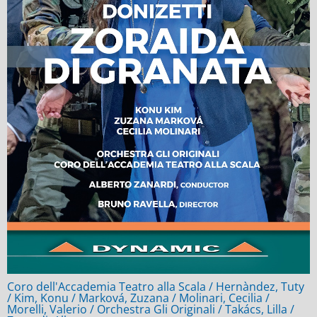
Coro dell'Accademia Teatro alla Scala / Hernàndez, Tuty
/ Kim, Konu / Marková, Zuzana / Molinari, Cecilia /
Morelli, Valerio / Orchestra Gli Originali / Takács, Lilla /