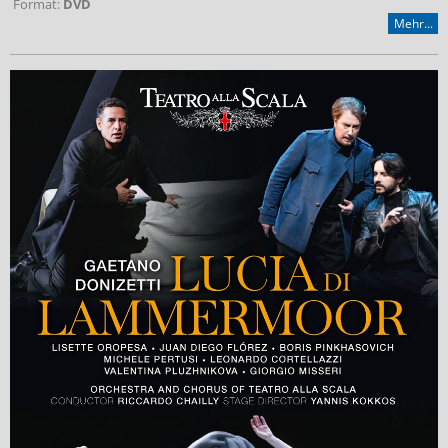
Format:
DVD
Mehr...