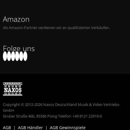
Amazon
Als Amazon-Partner verdienen wir an qualifizierten Verkäufen.
Folge uns
Copyright © 2012-2026 Naxos Deutschland Musik & Video Vertriebs-
GmbH
Gruber Straße 46b, 85586 Poing Telefon: +49 8121 22919-0
AGB
|
AGB Händler
|
AGB Gewinnspiele