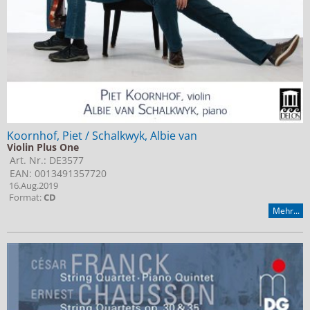
Koornhof, Piet / Schalkwyk, Albie van
Violin Plus One
Art. Nr.: DE3577
EAN: 0013491357720
16.Aug.2019
Format:
CD
Mehr...