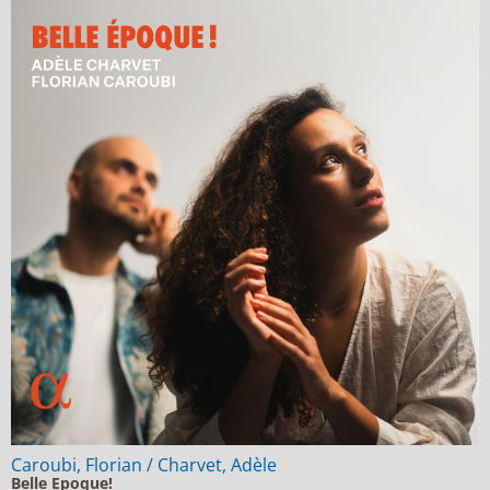
Caroubi, Florian / Charvet, Adèle
Belle Epoque!