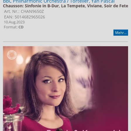
BBC Philharmonic Orchestra / Tortelier, Yan Pascal
Chausson: Sinfonie in B-Dur, La Tempete, Viviane, Soir de Fete
Art. Nr.: CHAN9650Z
EAN: 5014682965026
10.Aug.2023
Format:
CD
Mehr...