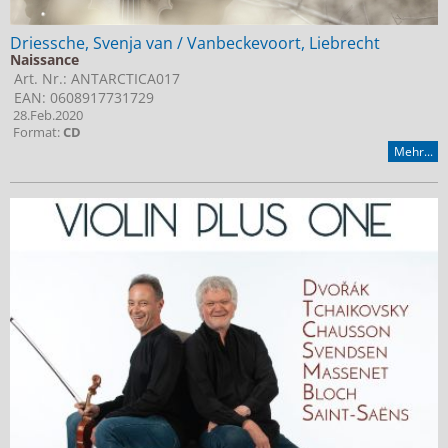
Driessche, Svenja van / Vanbeckevoort, Liebrecht
Naissance
Art. Nr.: ANTARCTICA017
EAN: 0608917731729
28.Feb.2020
Format:
CD
Mehr...