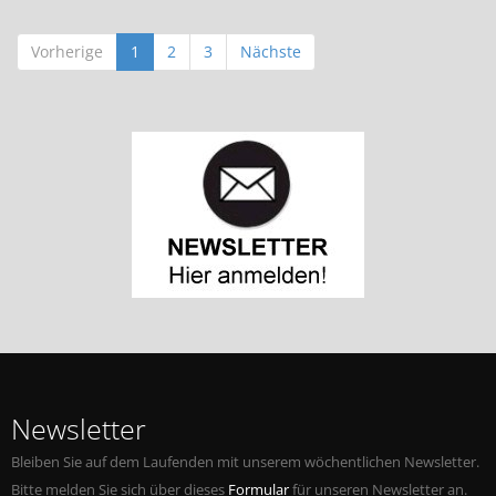
Vorherige
1
2
3
Nächste
Newsletter
Bleiben Sie auf dem Laufenden mit unserem wöchentlichen Newsletter.
Bitte melden Sie sich über dieses
Formular
für unseren Newsletter an.