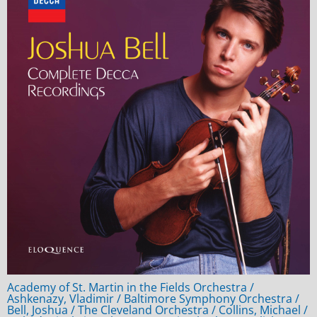
Academy of St. Martin in the Fields Orchestra /
Ashkenazy, Vladimir / Baltimore Symphony Orchestra /
Bell, Joshua / The Cleveland Orchestra / Collins, Michael /