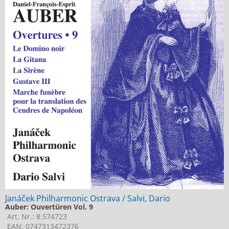
Janáček Philharmonic Ostrava / Salvi, Dario
Auber: Ouvertüren Vol. 9
Art. Nr.: 8.574723
EAN: 0747313472376