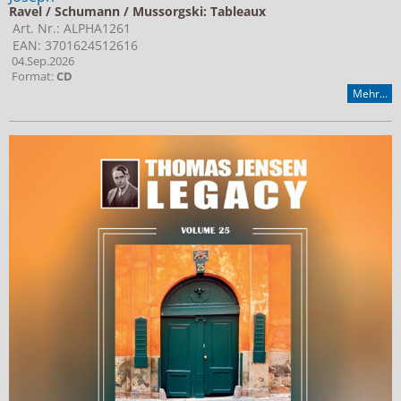
Ravel / Schumann / Mussorgski: Tableaux
Art. Nr.: ALPHA1261
EAN: 3701624512616
04.Sep.2026
Format:
CD
Mehr...