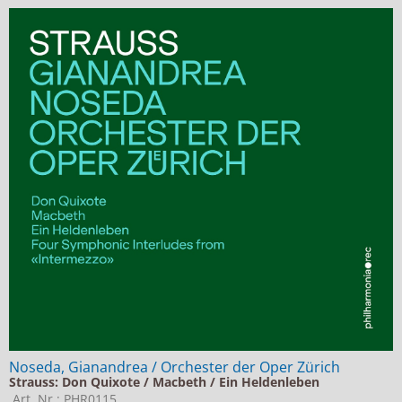
Noseda, Gianandrea / Orchester der Oper Zürich
Strauss: Don Quixote / Macbeth / Ein Heldenleben
Art. Nr.: PHR0115