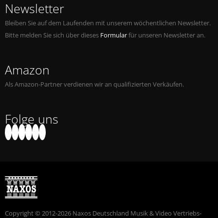
Newsletter
Bleiben Sie auf dem Laufenden mit unserem wöchentlichen Newsletter.
Bitte melden Sie sich über dieses
Formular
für unseren Newsletter an.
Amazon
Als Amazon-Partner verdienen wir an qualifizierten Verkäufen.
Folge uns
Copyright © 2012-2026 Naxos Deutschland Musik & Video Vertriebs-