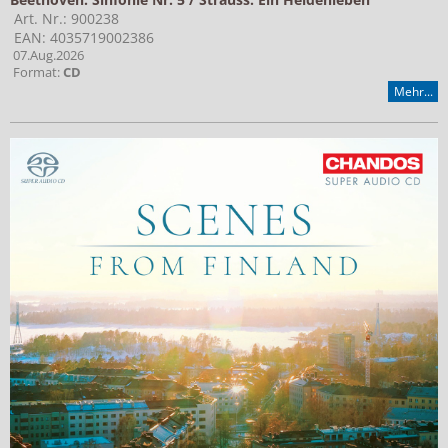
Art. Nr.: 900238
EAN: 4035719002386
07.Aug.2026
Format:
CD
Mehr...