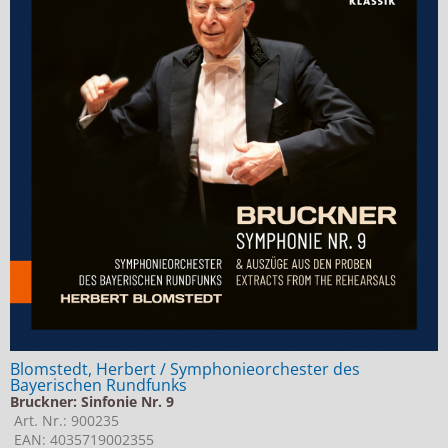
Jobs bei Naxos
Naxos Deutschland Blog
Naxos weltweit
Blomstedt, Herbert / Symphonieorchester des
Bayerischen Rundfunks
Bruckner: Sinfonie Nr. 9
Art. Nr.: 900235
EAN: 4035719002355