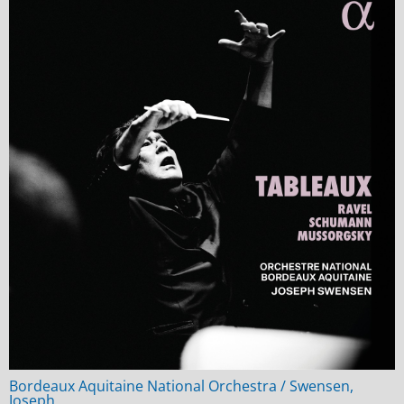
Bordeaux Aquitaine National Orchestra / Swensen,
Joseph