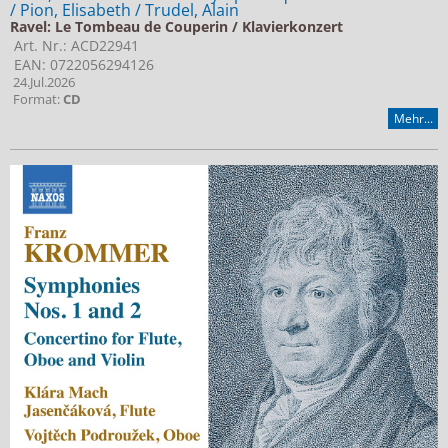
/ Pion, Elisabeth / Trudel, Alain
Ravel: Le Tombeau de Couperin / Klavierkonzert
Art. Nr.: ACD22941
EAN: 0722056294126
24.Jul.2026
Format:
CD
Mehr...