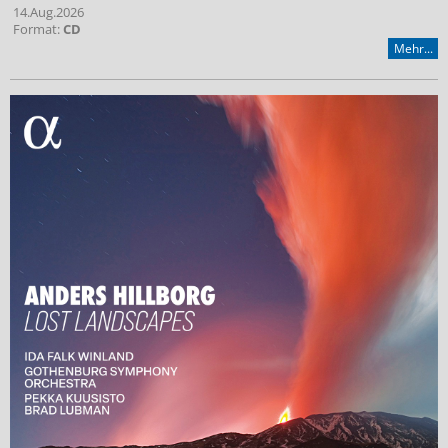
14.Aug.2026
Format:
CD
Mehr...