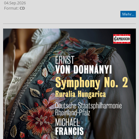
04.Sep.2026
Format:
CD
Mehr...