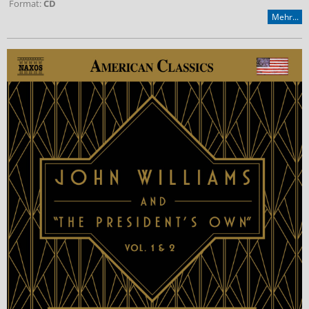
Format:
CD
Mehr...