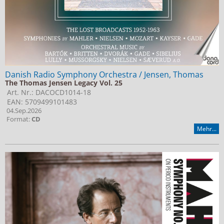
Danish Radio Symphony Orchestra / Jensen, Thomas
The Thomas Jensen Legacy Vol. 25
Art. Nr.: DACOCD1014-18
EAN: 5709499101483
04.Sep.2026
Format:
CD
Mehr...