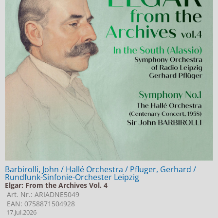
Barbirolli, John / Hallé Orchestra / Pfluger, Gerhard /
Rundfunk-Sinfonie-Orchester Leipzig
Elgar: From the Archives Vol. 4
Art. Nr.: ARIADNE5049
EAN: 0758871504928
17.Jul.2026