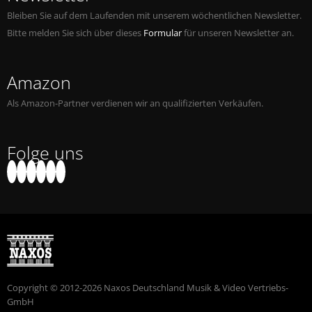
Bleiben Sie auf dem Laufenden mit unserem wöchentlichen Newsletter.
Bitte melden Sie sich über dieses
Formular
für unseren Newsletter an.
Amazon
Als Amazon-Partner verdienen wir an qualifizierten Verkäufen.
Folge uns
Copyright © 2012-2026 Naxos Deutschland Musik & Video Vertriebs-
GmbH