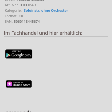
Art. Nr.:
TOCC0567
Kategorie:
Soloinstr. ohne Orchester
Format:
CD
EAN:
5060113445674
Im Fachhandel und hier erhältlich: