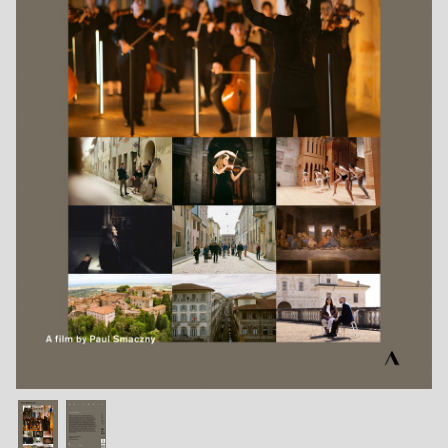
Jobs bei Naxos
Naxos Deutschland Blog
Naxos weltweit