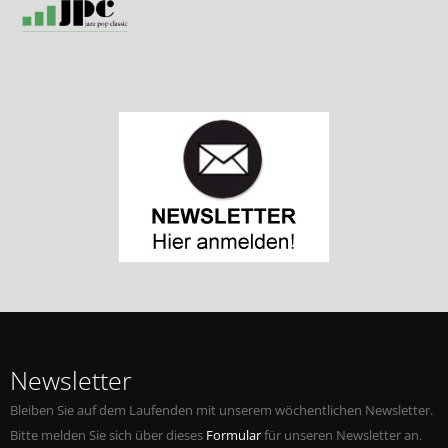
Newsletter
Bleiben Sie auf dem Laufenden mit unserem wöchentlichen Newsletter.
Bitte melden Sie sich über dieses
Formular
für unseren Newsletter an.