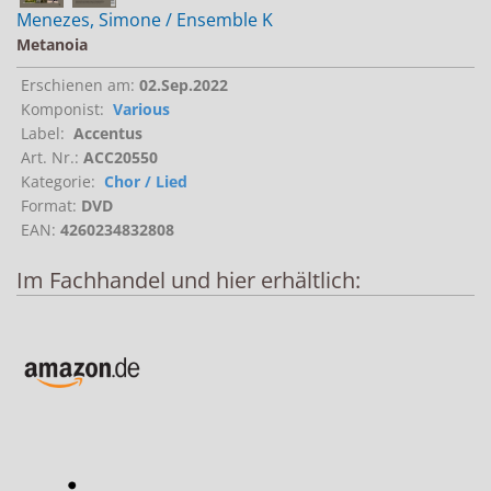
Menezes, Simone / Ensemble K
Metanoia
Erschienen am:
02.Sep.2022
Komponist:
Various
Label:
Accentus
Art. Nr.:
ACC20550
Kategorie:
Chor / Lied
Format:
DVD
EAN:
4260234832808
Im Fachhandel und hier erhältlich: