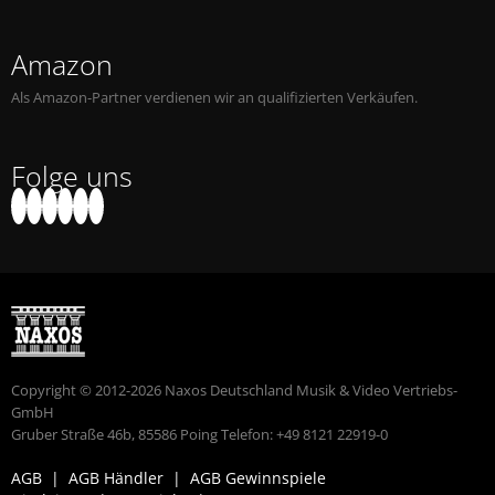
Amazon
Als Amazon-Partner verdienen wir an qualifizierten Verkäufen.
Folge uns
Copyright © 2012-2026 Naxos Deutschland Musik & Video Vertriebs-
GmbH
Gruber Straße 46b, 85586 Poing Telefon: +49 8121 22919-0
AGB
|
AGB Händler
|
AGB Gewinnspiele