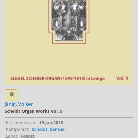
Jobs bei Naxos
Naxos Deutschland Blog
Naxos weltweit
Jänig, Volker
Scheidt Organ Works Vol. 9
Erschienen am:
19.Jan.2015
Komponist:
Scheidt, Samuel
Label:
Fagott