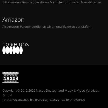
Bitte melden Sie sich über dieses
Formular
für unseren Newsletter an.
Amazon
Als Amazon-Partner verdienen wir an qualifizierten Verkäufen.
Folge uns
Copyright © 2012-2026 Naxos Deutschland Musik & Video Vertriebs-
GmbH
Gruber Straße 46b, 85586 Poing Telefon: +49 8121 22919-0