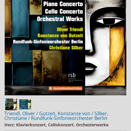
Jobs bei Naxos
Naxos Deutschland Blog
Naxos weltweit
Triendl, Oliver / Gutzeit, Konstanze von / Silber,
Christiane / Rundfunk-Sinfonieorchester Berlin
Herz: Klavierkonzert, Cellokonzert, Orchesterwerke