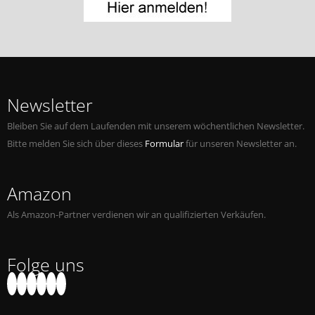
Newsletter
Bleiben Sie auf dem Laufenden mit unserem wöchentlichen Newsletter.
Bitte melden Sie sich über dieses
Formular
für unseren Newsletter an.
Amazon
Als Amazon-Partner verdienen wir an qualifizierten Verkäufen.
Folge uns