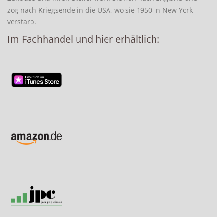
zog nach Kriegsende in die USA, wo sie 1950 in New York
verstarb.
Im Fachhandel und hier erhältlich: