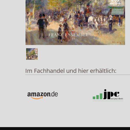
Im Fachhandel und hier erhältlich: