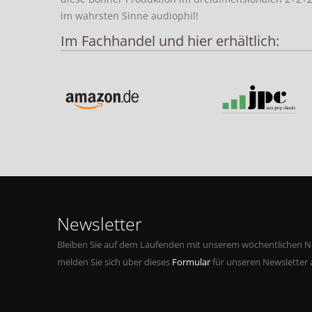
im wahrsten Sinne audiophil!
Im Fachhandel und hier erhältlich:
Newsletter
Bleiben Sie auf dem Laufenden mit unserem wöchentlichen Ne
melden Sie sich über dieses
Formular
für unseren Newsletter 