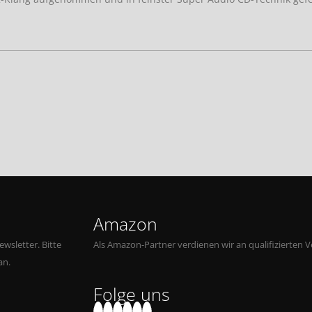
Amazon
wsletter. Bitte
Als Amazon-Partner verdienen wir an qualifizierten V
an.
Folge uns