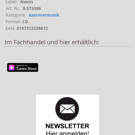
Label:
Naxos
Art. Nr.:
8.573386
Kategorie:
Kammermusik
Format:
CD
EAN:
0747313338672
Im Fachhandel und hier erhältlich: