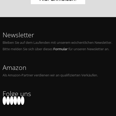
Newsletter
Bleiben Sie auf dem Laufenden mit unserem wöchentlichen Newsletter.
Bitte melden Sie sich über dieses
Formular
für unseren Newsletter an.
Amazon
Als Amazon-Partner verdienen wir an qualifizierten Verkäufen.
Folge uns