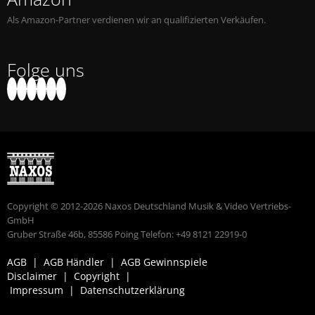
Als Amazon-Partner verdienen wir an qualifizierten Verkäufen.
Folge uns
Copyright © 2012-2026 Naxos Deutschland Musik & Video Vertriebs-
GmbH
Gruber Straße 46b, 85586 Poing Telefon: +49 8121 22919-0
AGB
|
AGB Händler
|
AGB Gewinnspiele
Disclaimer
|
Copyright
|
Impressum
|
Datenschutzerklärung