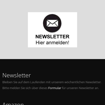
Newsletter
Bleiben Sie auf dem Laufenden mit unserem wöchentlichen Newsletter.
Bitte melden Sie sich über dieses
Formular
für unseren Newsletter an.
Amazon