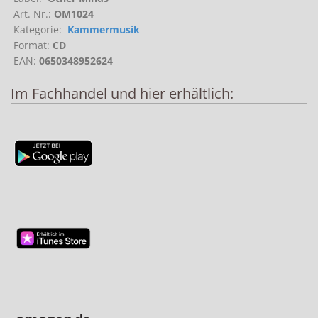
Art. Nr.:
OM1024
Kategorie:
Kammermusik
Format:
CD
EAN:
0650348952624
Im Fachhandel und hier erhältlich: