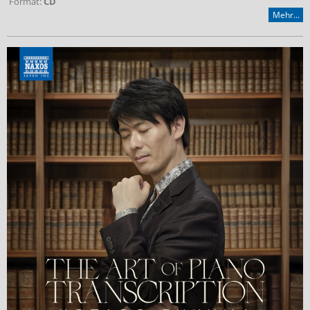
Format:
CD
Mehr...