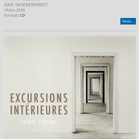
EAN: 0636943693827
19.Jun.2026
Format:
CD
Mehr...