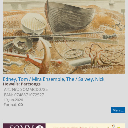
Edney, Tom / Mira Ensemble, The / Salwey, Nick
Howells: Partsongs
Art. Nr.: SOMMCD0725
EAN: 0748871072527
19.Jun.2026
Format:
CD
Mehr...