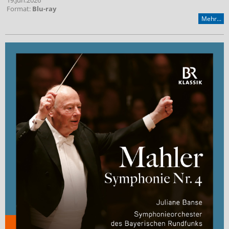
19.Jun.2026
Format:
Blu-ray
Mehr...