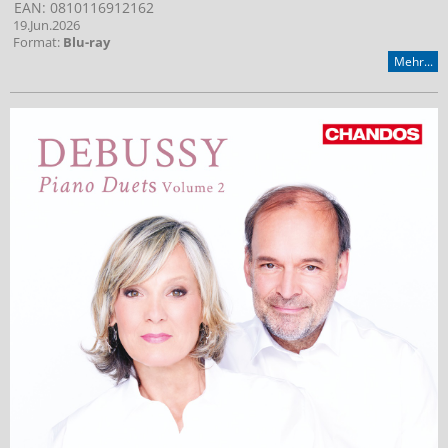
EAN: 0810116912162
19.Jun.2026
Format:
Blu-ray
Mehr...