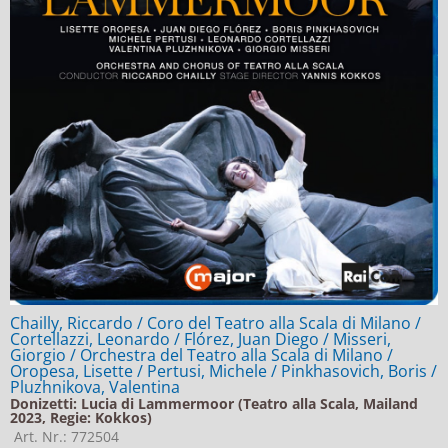
Chailly, Riccardo / Coro del Teatro alla Scala di Milano /
Cortellazzi, Leonardo / Flórez, Juan Diego / Misseri,
Giorgio / Orchestra del Teatro alla Scala di Milano /
Oropesa, Lisette / Pertusi, Michele / Pinkhasovich, Boris /
Pluzhnikova, Valentina
Donizetti: Lucia di Lammermoor (Teatro alla Scala, Mailand
2023, Regie: Kokkos)
Art. Nr.: 772504