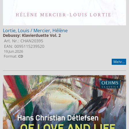
Lortie, Louis / Mercier, Hélène
Debussy: Klavierduette Vol. 2
Art. Nr.: CHAN20395
EAN: 0095115239520
19.Jun.2026
Format:
CD
Mehr...