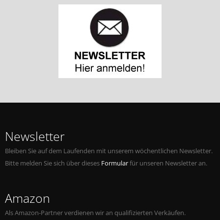
Newsletter
Bleiben Sie auf dem Laufenden mit unserem wöchentlichen Newsletter.
Bitte melden Sie sich über dieses
Formular
für unseren Newsletter an.
Amazon
Als Amazon-Partner verdienen wir an qualifizierten Verkäufen.