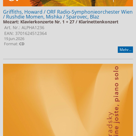
Griffiths, Howard / ORF Radio-Symphonieorchester Wien
/ Rushdie Momen, Mishka / Sparovec, Blaz
Mozart: Klavierkonzerte Nr. 1 + 27 / Klarinettenkonzert
Art. Nr.: ALPHA1236
EAN: 3701624512364
19.Jun.2026
Format:
CD
Mehr...