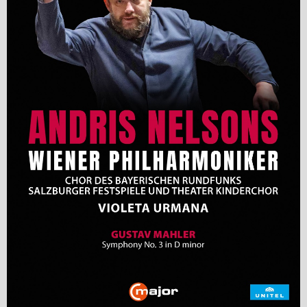
Jobs bei Naxos
Naxos Deutschland Blog
Naxos weltweit