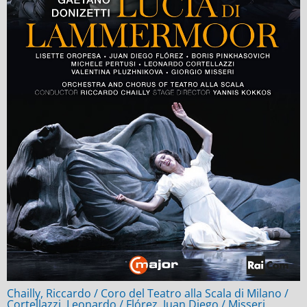
Chailly, Riccardo / Coro del Teatro alla Scala di Milano /
Cortellazzi, Leonardo / Flórez, Juan Diego / Misseri,