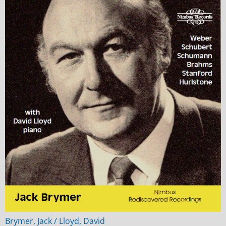
Brymer, Jack / Lloyd, David