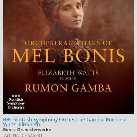
BBC Scottish Symphony Orchestra / Gamba, Rumon /
Watts, Elizabeth
Bonis: Orchesterwerke
Art. Nr.: CHSA5381