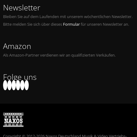
Newsletter
Bleiben Sie auf dem Laufenden mit unserem wöchentlichen Newsletter.
Bitte melden Sie sich über dieses
Formular
für unseren Newsletter an.
Amazon
Als Amazon-Partner verdienen wir an qualifizierten Verkäufen.
Folge uns
Copyright © 2012-2026 Naxos Deutschland Musik & Video Vertriebs-