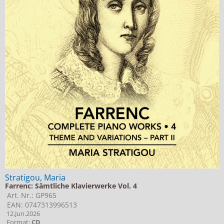
Stratigou, Maria
Farrenc: Sämtliche Klavierwerke Vol. 4
Art. Nr.: GP965
EAN: 0747313996513
12.Jun.2026
Format:
CD