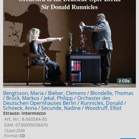
Bengtsson, Maria / Bieber, Clemens / Blondelle, Thomas
/ Brück, Markus / Jekal, Philipp / Orchester des
Deutschen Opernhauses Berlin / Runnicles, Donald /
Schoeck, Anna / Secunde, Nadine / Woodruff, Elliot
Strauss: Intermezzo
Art. Nr.: 8.660584-85
EAN: 0730099058476
12.Jun.2026
Format:
CD