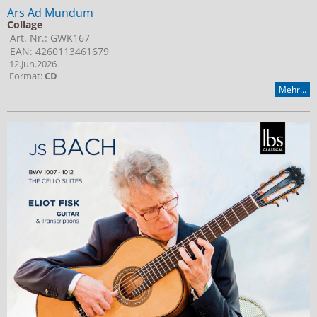
Ars Ad Mundum
Collage
Art. Nr.: GWK167
EAN: 4260113461679
12.Jun.2026
Format:
CD
Mehr...