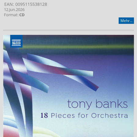
EAN: 0095115538128
12.Jun.2026
Format:
CD
Mehr...