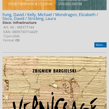
Fung, David / Kelly, Michael / Mondragon, Elizabeth /
Sisco, David / Stricking, Laura
Sisco: Infrastructure
Art. Nr.: MEX77144
EAN: 0809730714429
12.Jun.2026
Format:
CD
Mehr...