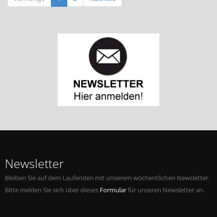
Newsletter
Bleiben Sie auf dem Laufenden mit unserem wöchentlichen Newsletter.
Bitte melden Sie sich über dieses
Formular
für unseren Newsletter an.