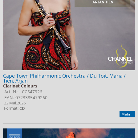
Cape Town Philharmonic Orchestra / Du Toit, Maria /
Tien, Arjan
Clarinet Colours
Art. Nr.: CCS47926
EAN: 0723385479260
22.Mai.2026
Format:
CD
Mehr...