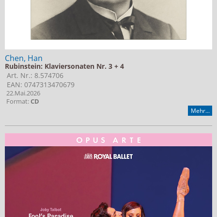
Chen, Han
Rubinstein: Klaviersonaten Nr. 3 + 4
Art. Nr.: 8.574706
EAN: 0747313470679
22.Mai.2026
Format:
CD
Mehr...