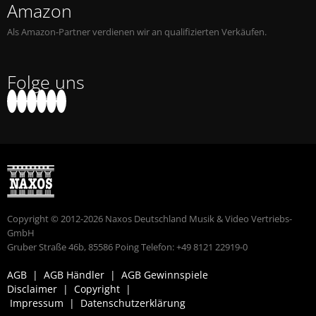
Amazon
Als Amazon-Partner verdienen wir an qualifizierten Verkäufen.
Folge uns
Copyright © 2012-2026 Naxos Deutschland Musik & Video Vertriebs-
GmbH
Gruber Straße 46b, 85586 Poing Telefon: +49 8121 22919-0
AGB
|
AGB Händler
|
AGB Gewinnspiele
Disclaimer
|
Copyright
|
Impressum
|
Datenschutzerklärung