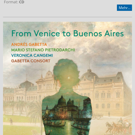
Format:
CD
Mehr...