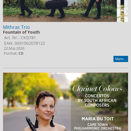
Mithras Trio
Fountain of Youth
Art. Nr.: CKD781
EAN: 0691062078122
22.Mai.2026
Format:
CD
Mehr...