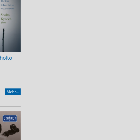
Sholto
Mehr...