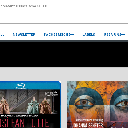
nbieter für klassische Musik
LL
NEWSLETTER
FACHBEREICHE
LABELS
ÜBER UNS