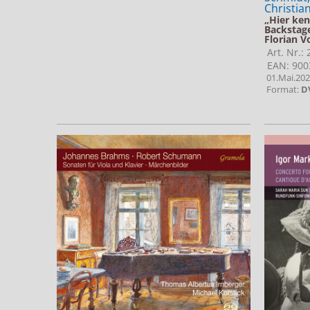
Christian
„Hier ken
Backstag
Florian V
Art. Nr.:
EAN: 900
01.Mai.20
Format:
D