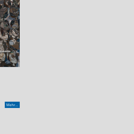
Mehr...