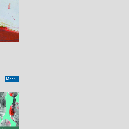
Mehr...