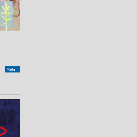
Mehr...