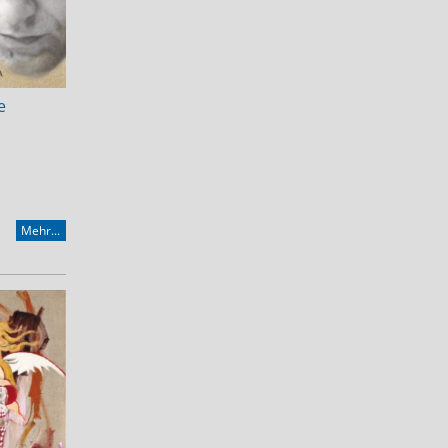
e
Mehr...