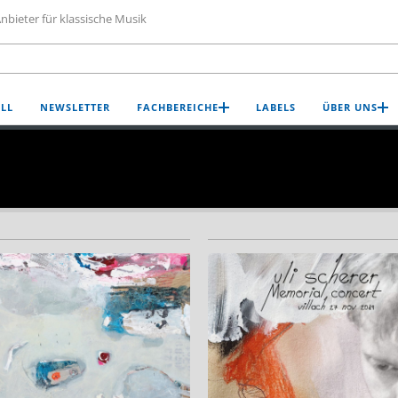
nbieter für klassische Musik
LL
NEWSLETTER
FACHBEREICHE
LABELS
ÜBER UNS