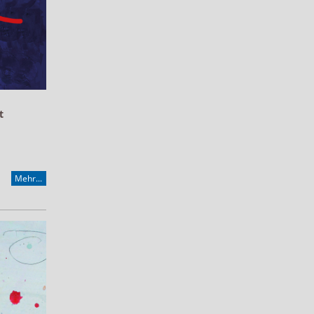
t
Mehr...