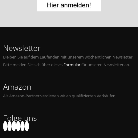
Jobs bei Naxos
Naxos Deutschland Blog
Naxos weltweit
Newsletter
Bleiben Sie auf dem Laufenden mit unserem wöchentlichen Newsletter.
Bitte melden Sie sich über dieses
Formular
für unseren Newsletter an.
Amazon
Als Amazon-Partner verdienen wir an qualifizierten Verkäufen.
Folge uns