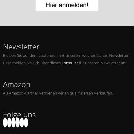
Jobs bei Naxos
Naxos Deutschland Blog
Naxos weltweit
Newsletter
Bleiben Sie auf dem Laufenden mit unserem wöchentlichen Newsletter.
Bitte melden Sie sich über dieses
Formular
für unseren Newsletter an.
Amazon
Als Amazon-Partner verdienen wir an qualifizierten Verkäufen.
Folge uns