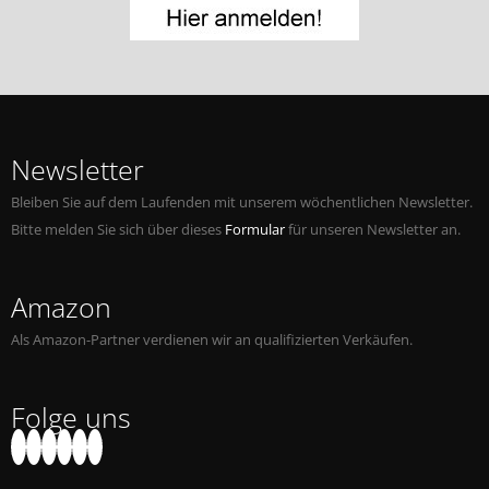
Jobs bei Naxos
Naxos Deutschland Blog
Naxos weltweit
Newsletter
Bleiben Sie auf dem Laufenden mit unserem wöchentlichen Newsletter.
Bitte melden Sie sich über dieses
Formular
für unseren Newsletter an.
Amazon
Als Amazon-Partner verdienen wir an qualifizierten Verkäufen.
Folge uns