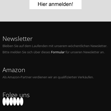
Jobs bei Naxos
Naxos Deutschland Blog
Naxos weltweit
Newsletter
Bleiben Sie auf dem Laufenden mit unserem wöchentlichen Newsletter.
Bitte melden Sie sich über dieses
Formular
für unseren Newsletter an.
Amazon
Als Amazon-Partner verdienen wir an qualifizierten Verkäufen.
Folge uns