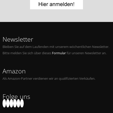
Jobs bei Naxos
Naxos Deutschland Blog
Naxos weltweit
Newsletter
Bleiben Sie auf dem Laufenden mit unserem wöchentlichen Newsletter.
Bitte melden Sie sich über dieses
Formular
für unseren Newsletter an.
Amazon
Als Amazon-Partner verdienen wir an qualifizierten Verkäufen.
Folge uns