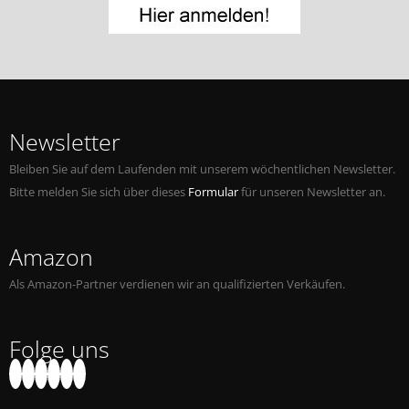
Jobs bei Naxos
Naxos Deutschland Blog
Naxos weltweit
Newsletter
Bleiben Sie auf dem Laufenden mit unserem wöchentlichen Newsletter.
Bitte melden Sie sich über dieses
Formular
für unseren Newsletter an.
Amazon
Als Amazon-Partner verdienen wir an qualifizierten Verkäufen.
Folge uns