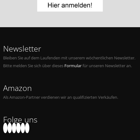
Jobs bei Naxos
Naxos Deutschland Blog
Naxos weltweit
Newsletter
Bleiben Sie auf dem Laufenden mit unserem wöchentlichen Newsletter.
Bitte melden Sie sich über dieses
Formular
für unseren Newsletter an.
Amazon
Als Amazon-Partner verdienen wir an qualifizierten Verkäufen.
Folge uns