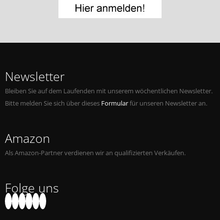
Jobs bei Naxos
Naxos Deutschland Blog
Naxos weltweit
Newsletter
Bleiben Sie auf dem Laufenden mit unserem wöchentlichen Newsletter.
Bitte melden Sie sich über dieses
Formular
für unseren Newsletter an.
Amazon
Als Amazon-Partner verdienen wir an qualifizierten Verkäufen.
Folge uns