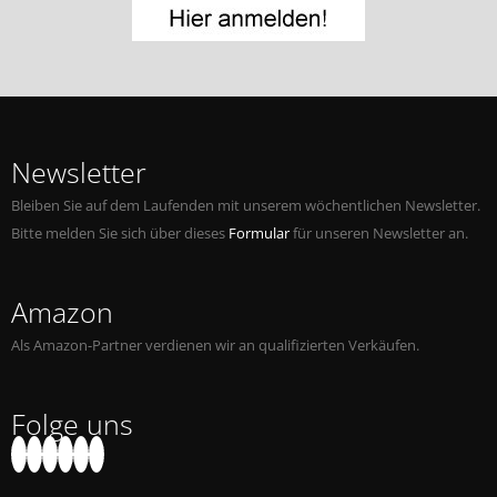
Jobs bei Naxos
Naxos Deutschland Blog
Naxos weltweit
Newsletter
Bleiben Sie auf dem Laufenden mit unserem wöchentlichen Newsletter.
Bitte melden Sie sich über dieses
Formular
für unseren Newsletter an.
Amazon
Als Amazon-Partner verdienen wir an qualifizierten Verkäufen.
Folge uns