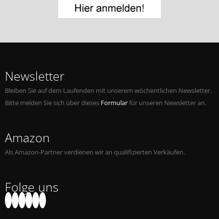
Jobs bei Naxos
Naxos Deutschland Blog
Naxos weltweit
Newsletter
Bleiben Sie auf dem Laufenden mit unserem wöchentlichen Newsletter.
Bitte melden Sie sich über dieses
Formular
für unseren Newsletter an.
Amazon
Als Amazon-Partner verdienen wir an qualifizierten Verkäufen.
Folge uns