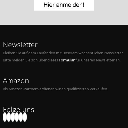
Jobs bei Naxos
Naxos Deutschland Blog
Naxos weltweit
Newsletter
Bleiben Sie auf dem Laufenden mit unserem wöchentlichen Newsletter.
Bitte melden Sie sich über dieses
Formular
für unseren Newsletter an.
Amazon
Als Amazon-Partner verdienen wir an qualifizierten Verkäufen.
Folge uns