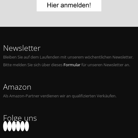
Jobs bei Naxos
Naxos Deutschland Blog
Naxos weltweit
Newsletter
Bleiben Sie auf dem Laufenden mit unserem wöchentlichen Newsletter.
Bitte melden Sie sich über dieses
Formular
für unseren Newsletter an.
Amazon
Als Amazon-Partner verdienen wir an qualifizierten Verkäufen.
Folge uns