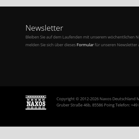
Newsletter
Bleiben Sie auf dem Laufenden mit unserem wöchentlichen Ne
melden Sie sich über dieses
Formular
für unseren Newsletter 
Copyright © 2012-2026 Naxos Deutschland 
Gruber Straße 46b, 85586 Poing Telefon: +49