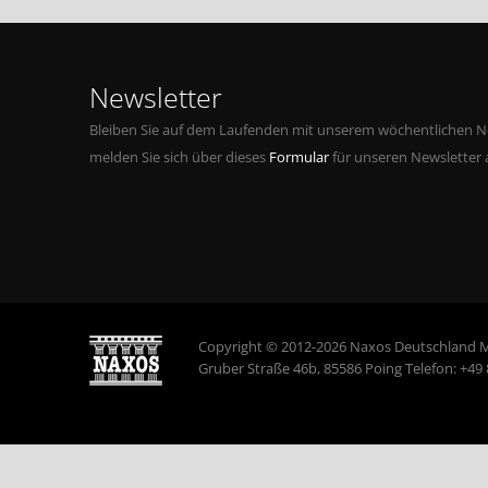
Newsletter
Bleiben Sie auf dem Laufenden mit unserem wöchentlichen Ne
melden Sie sich über dieses
Formular
für unseren Newsletter 
Copyright © 2012-2026 Naxos Deutschland 
Gruber Straße 46b, 85586 Poing Telefon: +49