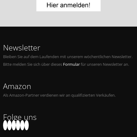
Jobs bei Naxos
Naxos Deutschland Blog
Naxos weltweit
Newsletter
Bleiben Sie auf dem Laufenden mit unserem wöchentlichen Newsletter.
Bitte melden Sie sich über dieses
Formular
für unseren Newsletter an.
Amazon
Als Amazon-Partner verdienen wir an qualifizierten Verkäufen.
Folge uns