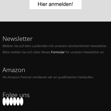
Jobs bei Naxos
Naxos Deutschland Blog
Naxos weltweit
Newsletter
Bleiben Sie auf dem Laufenden mit unserem wöchentlichen Newsletter.
Bitte melden Sie sich über dieses
Formular
für unseren Newsletter an.
Amazon
Als Amazon-Partner verdienen wir an qualifizierten Verkäufen.
Folge uns