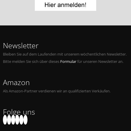
Jobs bei Naxos
Naxos Deutschland Blog
Naxos weltweit
Newsletter
Bleiben Sie auf dem Laufenden mit unserem wöchentlichen Newsletter.
Bitte melden Sie sich über dieses
Formular
für unseren Newsletter an.
Amazon
Als Amazon-Partner verdienen wir an qualifizierten Verkäufen.
Folge uns