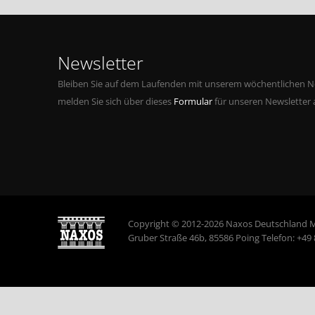
Newsletter
Bleiben Sie auf dem Laufenden mit unserem wöchentlichen Ne
melden Sie sich über dieses
Formular
für unseren Newsletter 
Copyright © 2012-2026 Naxos Deutschland 
Gruber Straße 46b, 85586 Poing Telefon: +49