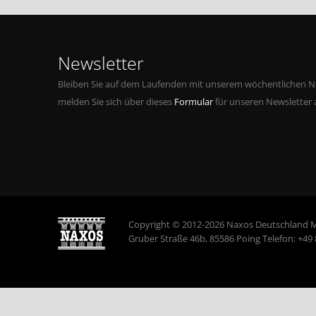
Newsletter
Bleiben Sie auf dem Laufenden mit unserem wöchentlichen Ne
melden Sie sich über dieses
Formular
für unseren Newsletter 
Copyright © 2012-2026 Naxos Deutschland 
Gruber Straße 46b, 85586 Poing Telefon: +49