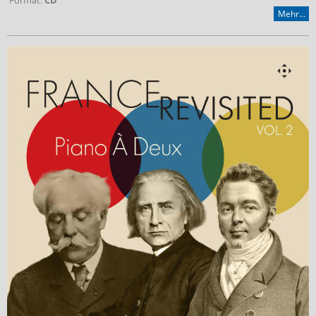
Format:
CD
Mehr...