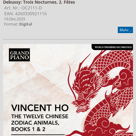
Debussy: Trois Nocturnes, 2. Fêtes
Art. Nr.: OC2111-D
EAN: 4260330921116
19.Dez.2025
Format:
Digital
Mehr...