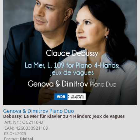
Genova & Dimitrov Piano Duo
Debussy: La Mer für Klavier zu 4 Händen: Jeux de vagues
Art. Nr.: OC2110-D
EAN: 4260330921109
03.Okt.2025
Format:
Digital