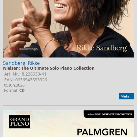
Sandberg, Rikke
Nielsen: The Ultimate Solo Piano Collection
Art. Nr.: 8.226939-41
EAN: 0636943693926
05.Jun.2026
Format:
CD
Mehr...