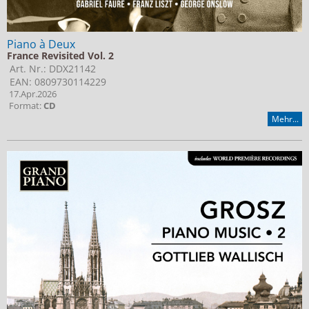
Piano à Deux
France Revisited Vol. 2
Art. Nr.: DDX21142
EAN: 0809730114229
17.Apr.2026
Format:
CD
Mehr...