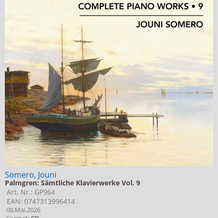
Somero, Jouni
Palmgren: Sämtliche Klavierwerke Vol. 9
Art. Nr.: GP964
EAN: 0747313996414
08.Mai.2026