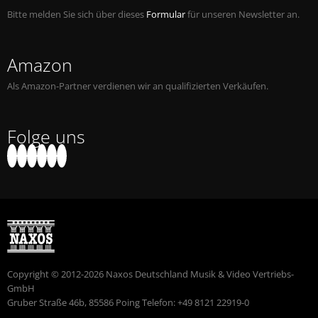
Bitte melden Sie sich über dieses
Formular
für unseren Newsletter an.
Amazon
Als Amazon-Partner verdienen wir an qualifizierten Verkäufen.
Folge uns
Copyright © 2012-2026 Naxos Deutschland Musik & Video Vertriebs-
GmbH
Gruber Straße 46b, 85586 Poing Telefon: +49 8121 22919-0