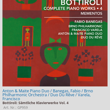
Anton & Maite Piano Duo / Banegas, Fabio / Brno
Philharmonic Orchestra / Duo Du Rêve / Varela,
Francisco
Bottiroli: Sämtliche Klavierwerke Vol. 4
Art. Nr.: GP959