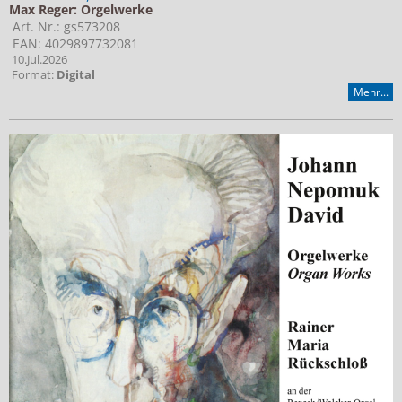
Max Reger: Orgelwerke
Art. Nr.: gs573208
EAN: 4029897732081
10.Jul.2026
Format:
Digital
Mehr...