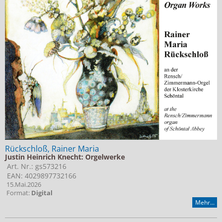
Rückschloß, Rainer Maria
Justin Heinrich Knecht: Orgelwerke
Art. Nr.: gs573216
EAN: 4029897732166
15.Mai.2026
Format:
Digital
Mehr...