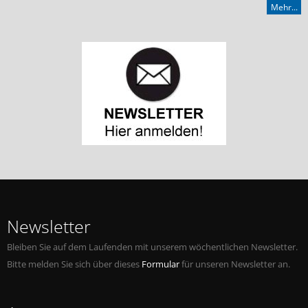
Mehr...
Newsletter
Bleiben Sie auf dem Laufenden mit unserem wöchentlichen Newsletter.
Bitte melden Sie sich über dieses
Formular
für unseren Newsletter an.