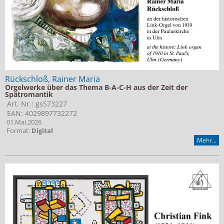
Rückschloß, Rainer Maria
Orgelwerke über das Thema B-A-C-H aus der Zeit der
Spätromantik
Art. Nr.: gs573227
EAN: 4029897732272
01.Mai.2026
Format:
Digital
Mehr...