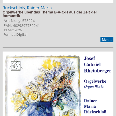
Rückschloß, Rainer Maria
Orgelwerke über das Thema B-A-C-H aus der Zeit der
Romantik
Art. Nr.: gs573224
EAN: 4029897732241
13.Mrz.2026
Format:
Digital
Mehr...