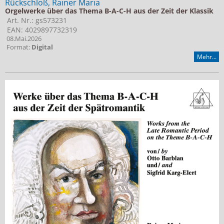
Rückschloß, Rainer Maria
Orgelwerke über das Thema B-A-C-H aus der Zeit der Klassik
Art. Nr.: gs573231
EAN: 4029897732319
08.Mai.2026
Format:
Digital
Mehr...