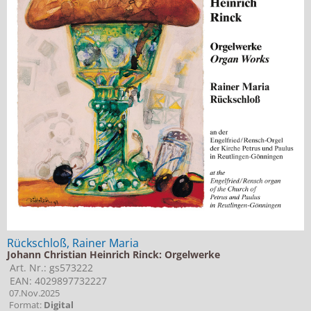
Rückschloß, Rainer Maria
Johann Christian Heinrich Rinck: Orgelwerke
Art. Nr.: gs573222
EAN: 4029897732227
07.Nov.2025
Format:
Digital