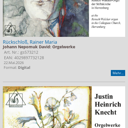
Rückschloß, Rainer Maria
Johann Nepomuk David: Orgelwerke
Art. Nr.: gs573212
EAN: 4029897732128
22.Mai.2026
Format:
Digital
Mehr...