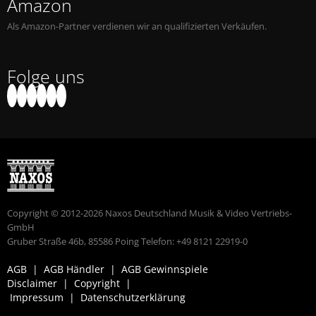
Amazon
Als Amazon-Partner verdienen wir an qualifizierten Verkäufen.
Folge uns
Copyright © 2012-2026 Naxos Deutschland Musik & Video Vertriebs-
GmbH
Gruber Straße 46b, 85586 Poing Telefon: +49 8121 22919-0
AGB
|
AGB Händler
|
AGB Gewinnspiele
Disclaimer
|
Copyright
|
Impressum
|
Datenschutzerklärung