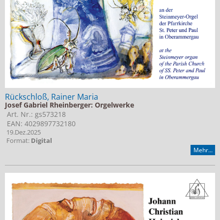
Rückschloß, Rainer Maria
Josef Gabriel Rheinberger: Orgelwerke
Art. Nr.: gs573218
EAN: 4029897732180
19.Dez.2025
Format:
Digital
Mehr...