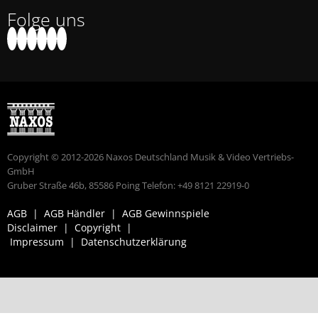
Folge uns
Copyright © 2012-2026 Naxos Deutschland Musik & Video Vertriebs-
GmbH
Gruber Straße 46b, 85586 Poing Telefon: +49 8121 22919-0
AGB
|
AGB Händler
|
AGB Gewinnspiele
Disclaimer
|
Copyright
|
Impressum
|
Datenschutzerklärung