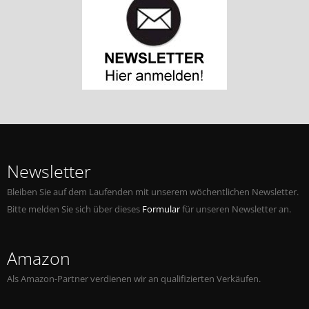
Newsletter
Bleiben Sie auf dem Laufenden mit unserem wöchentlichen Newsletter.
Bitte melden Sie sich über dieses
Formular
für unseren Newsletter an.
Amazon
Als Amazon-Partner verdienen wir an qualifizierten Verkäufen.