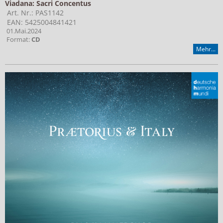
Viadana: Sacri Concentus
Art. Nr.: PAS1142
EAN: 5425004841421
01.Mai.2024
Format:
CD
Mehr...