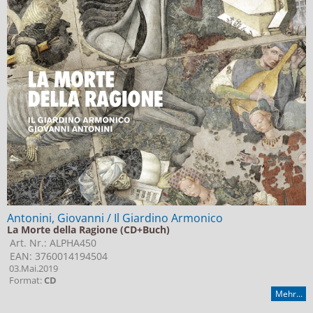
Antonini, Giovanni / Il Giardino Armonico
La Morte della Ragione (CD+Buch)
Art. Nr.: ALPHA450
EAN: 3760014194504
03.Mai.2019
Format:
CD
Mehr...