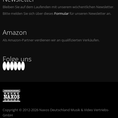
Bleiben Sie auf dem Laufenden mit unserem wöchentlichen Newsletter.
Bitte melden Sie sich über dieses
Formular
für unseren Newsletter an.
Amazon
Als Amazon-Partner verdienen wir an qualifizierten Verkäufen.
Folge uns
Copyright © 2012-2026 Naxos Deutschland Musik & Video Vertriebs-
GmbH