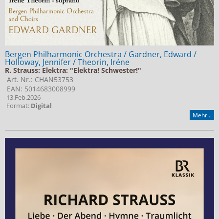
Bergen Philharmonic Orchestra / Gardner, Edward /
Holloway, Jennifer / Theorin, Iréne
R. Strauss: Elektra: "Elektra! Schwester!"
Art. Nr.: CHAN53753
EAN: 5014683008999
13.Feb.2026
Format:
Digital
Mehr...