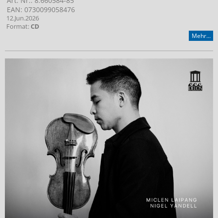
Art. Nr.: 8.660584-85
EAN: 0730099058476
12.Jun.2026
Format:
CD
Mehr...