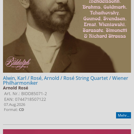
Alwin, Karl / Rosé, Arnold / Rosé String Quartet / Wiener
Philharmoniker
Arnold Rosé
Art. Nr.: BIDD85071-2
EAN: 0744718507122
07.Aug.2026
Format:
CD
Mehr...