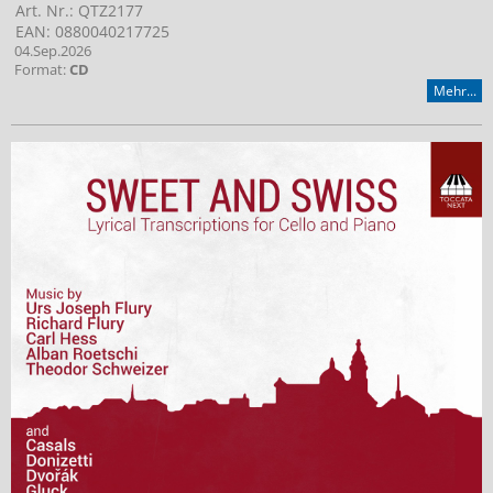
Art. Nr.: QTZ2177
EAN: 0880040217725
04.Sep.2026
Format:
CD
Mehr...