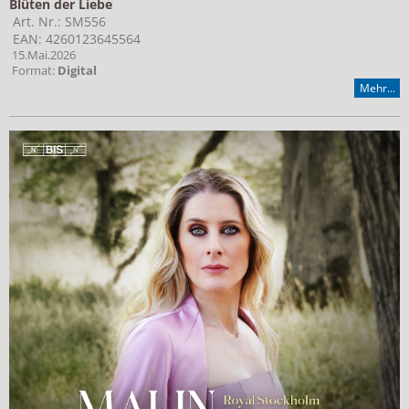
Blüten der Liebe
Art. Nr.: SM556
EAN: 4260123645564
15.Mai.2026
Format:
Digital
Mehr...