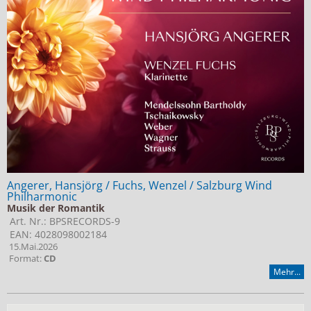
Angerer, Hansjörg / Fuchs, Wenzel / Salzburg Wind
Philharmonic
Musik der Romantik
Art. Nr.: BPSRECORDS-9
EAN: 4028098002184
15.Mai.2026
Format:
CD
Mehr...