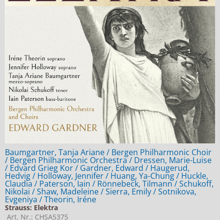
Baumgartner, Tanja Ariane / Bergen Philharmonic Choir
/ Bergen Philharmonic Orchestra / Dressen, Marie-Luise
/ Edvard Grieg Kor / Gardner, Edward / Haugerud,
Hedvig / Holloway, Jennifer / Huang, Ya-Chung / Huckle,
Claudia / Paterson, Iain / Rönnebeck, Tilmann / Schukoff,
Nikolai / Shaw, Madeleine / Sierra, Emily / Sotnikova,
Evgeniya / Theorin, Iréne
Strauss: Elektra
Art. Nr.: CHSA5375