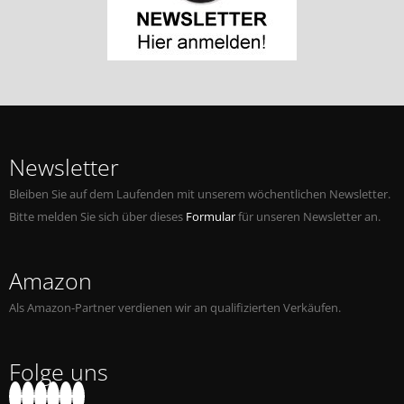
Newsletter
Bleiben Sie auf dem Laufenden mit unserem wöchentlichen Newsletter.
Bitte melden Sie sich über dieses
Formular
für unseren Newsletter an.
Amazon
Als Amazon-Partner verdienen wir an qualifizierten Verkäufen.
Folge uns