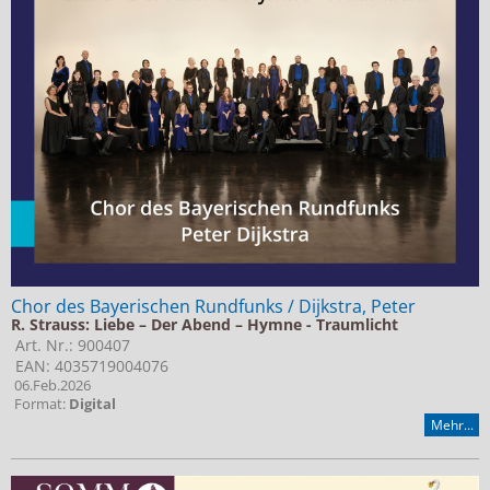
Chor des Bayerischen Rundfunks / Dijkstra, Peter
R. Strauss: Liebe – Der Abend – Hymne - Traumlicht
Art. Nr.: 900407
EAN: 4035719004076
06.Feb.2026
Format:
Digital
Mehr...