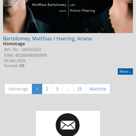
Bartolomey, Matthias / Haering, Ariane
Hommage
Art. Nr.: SMGG022
EAN: 4028098000999
05.Dez.2025
Format:
CD
Mehr...
Vorherige
1
2
3
...
25
Nächste