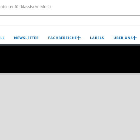
nbieter für klassische Musik
LL
NEWSLETTER
FACHBEREICHE
LABELS
ÜBER UNS