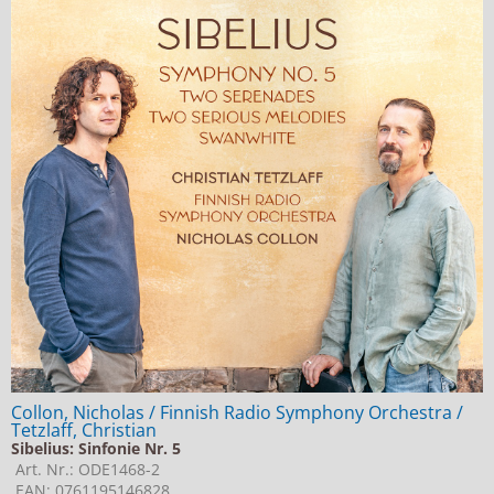
Collon, Nicholas / Finnish Radio Symphony Orchestra /
Tetzlaff, Christian
Sibelius: Sinfonie Nr. 5
Art. Nr.: ODE1468-2
EAN: 0761195146828