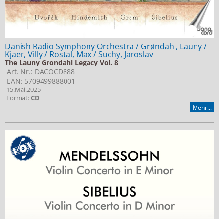
Danish Radio Symphony Orchestra / Grøndahl, Launy /
Kjaer, Villy / Rostal, Max / Suchy, Jaroslav
The Launy Grondahl Legacy Vol. 8
Art. Nr.: DACOCD888
EAN: 5709499888001
15.Mai.2025
Format:
CD
Mehr...