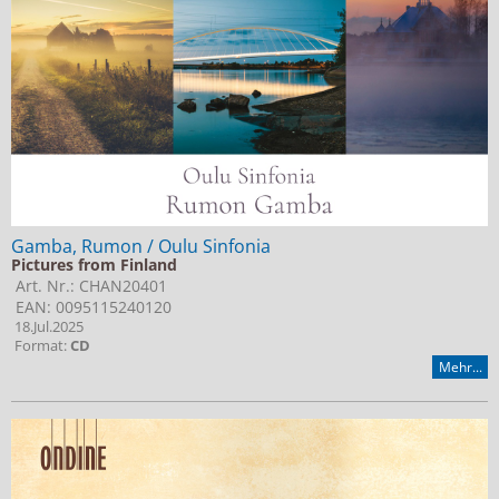
Gamba, Rumon / Oulu Sinfonia
Pictures from Finland
Art. Nr.: CHAN20401
EAN: 0095115240120
18.Jul.2025
Format:
CD
Mehr...