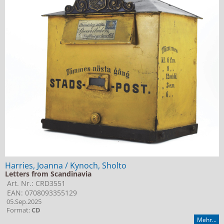
Harries, Joanna / Kynoch, Sholto
Letters from Scandinavia
Art. Nr.: CRD3551
EAN: 0708093355129
05.Sep.2025
Format:
CD
Mehr...