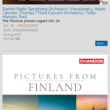
Danish Radio Symphony Orchestra / Harasiewicz, Adam
/ Jensen, Thomas / Tivoli Concert Orchestra / Tofte-
Hansen, Paul
The Thomas Jensen Legact Vol. 24
Art. Nr.: DACOCD934
EAN: 5709499934005
25.Aug.2025
Format:
CD
Mehr...