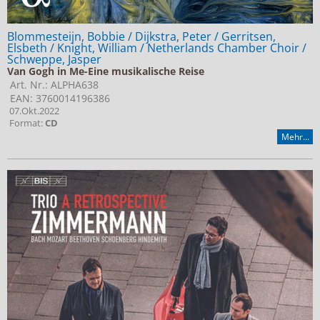
Blommesteijn, Bobbie / Dijkstra, Peter / Gerritsen,
Elsbeth / Knight, William / Netherlands Chamber Choir /
Schweppe, Jasper
Van Gogh in Me-Eine musikalische Reise
Art. Nr.: ALPHA638
EAN: 3760014196386
07.Okt.2022
Format:
CD
Mehr...