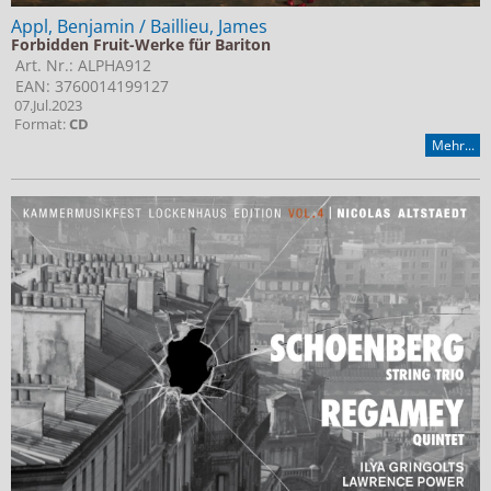
Appl, Benjamin / Baillieu, James
Forbidden Fruit-Werke für Bariton
Art. Nr.: ALPHA912
EAN: 3760014199127
07.Jul.2023
Format:
CD
Mehr...