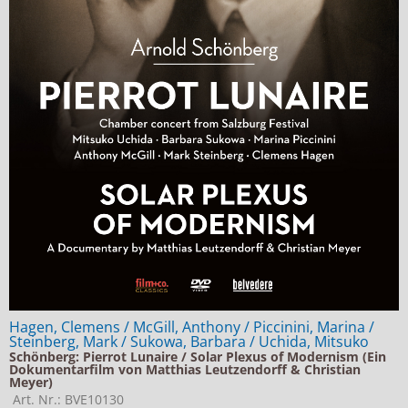
Hagen, Clemens / McGill, Anthony / Piccinini, Marina /
Steinberg, Mark / Sukowa, Barbara / Uchida, Mitsuko
Schönberg: Pierrot Lunaire / Solar Plexus of Modernism (Ein
Dokumentarfilm von Matthias Leutzendorff & Christian
Meyer)
Art. Nr.: BVE10130