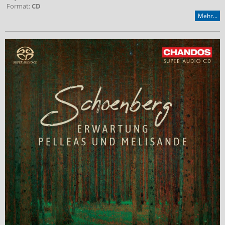
Format:
CD
Mehr...