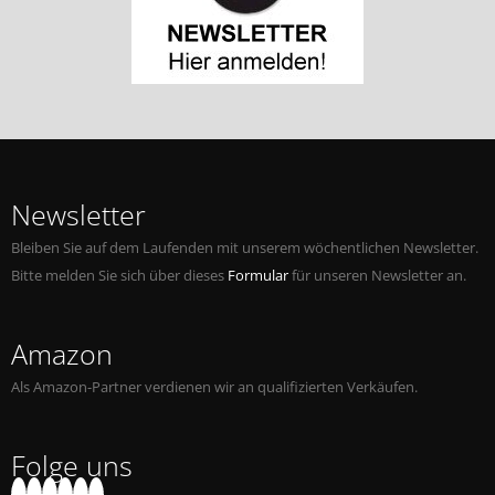
Newsletter
Bleiben Sie auf dem Laufenden mit unserem wöchentlichen Newsletter.
Bitte melden Sie sich über dieses
Formular
für unseren Newsletter an.
Amazon
Als Amazon-Partner verdienen wir an qualifizierten Verkäufen.
Folge uns