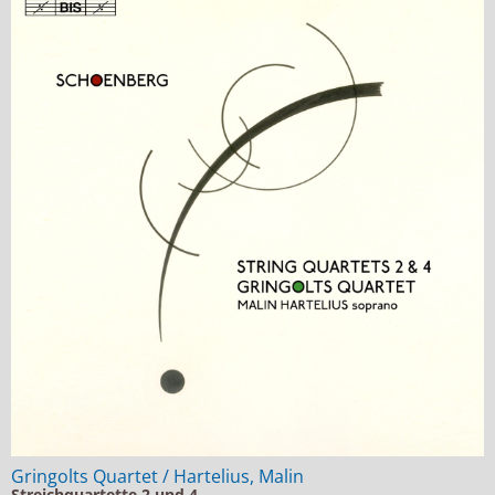
Gringolts Quartet / Hartelius, Malin
Streichquartette 2 und 4