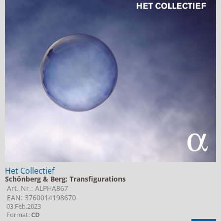
Het Collectief
Schönberg & Berg: Transfigurations
Art. Nr.: ALPHA867
EAN: 3760014198670
03.Feb.2023
Format:
CD