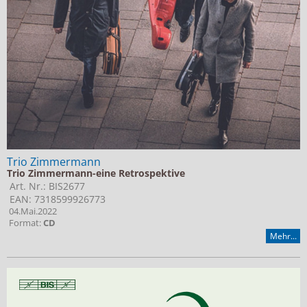
Trio Zimmermann
Trio Zimmermann-eine Retrospektive
Art. Nr.: BIS2677
EAN: 7318599926773
04.Mai.2022
Format:
CD
Mehr...