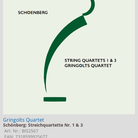
Gringolts Quartet
Schönberg: Streichquartette Nr. 1 & 3
Art. Nr.: BIS2567
EAN: 7318599925677