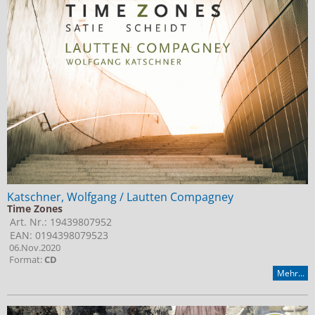
Katschner, Wolfgang / Lautten Compagney
Time Zones
Art. Nr.: 19439807952
EAN: 0194398079523
06.Nov.2020
Format:
CD
Mehr...