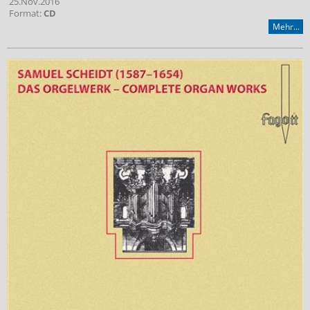
25.Nov.2016
Format:
CD
Mehr...