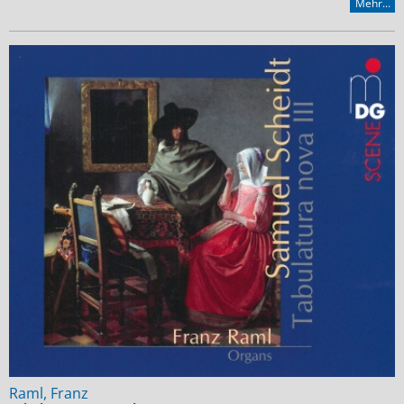
Mehr...
Raml, Franz