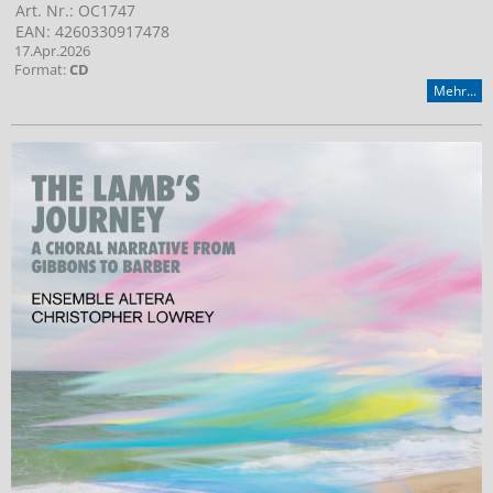
Art. Nr.: OC1747
EAN: 4260330917478
17.Apr.2026
Format:
CD
Mehr...