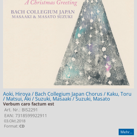
Aoki, Hiroya / Bach Collegium Japan Chorus / Kaku, Toru
/ Matsui, Aki / Suzuki, Masaaki / Suzuki, Masato
Verbum caro factum est
Art. Nr.: BIS2291
EAN: 7318599922911
03.Okt.2018
Format:
CD
Mehr...