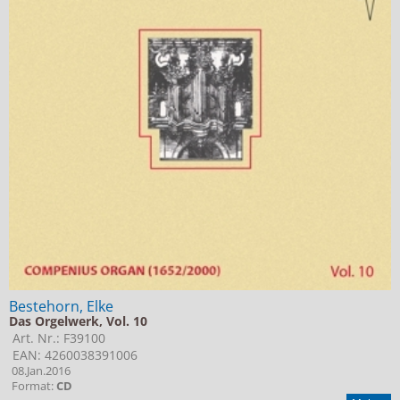
Bestehorn, Elke
Das Orgelwerk, Vol. 10
Art. Nr.: F39100
EAN: 4260038391006
08.Jan.2016
Format:
CD