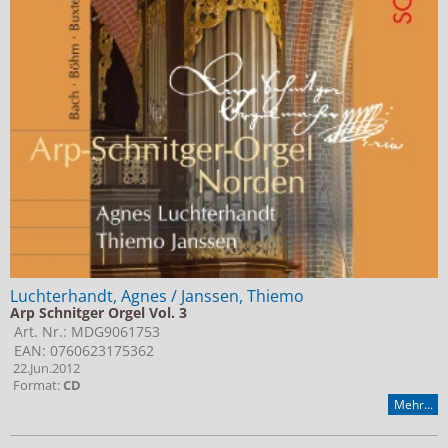
Luchterhandt, Agnes / Janssen, Thiemo
Arp Schnitger Orgel Vol. 3
Art. Nr.: MDG9061753
EAN: 0760623175362
22.Jun.2012
Format:
CD
Mehr...