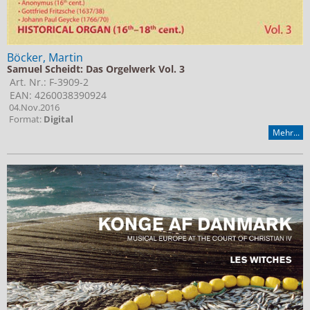
Böcker, Martin
Samuel Scheidt: Das Orgelwerk Vol. 3
Art. Nr.: F-3909-2
EAN: 4260038390924
04.Nov.2016
Format:
Digital
Mehr...