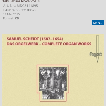
Tabulatura Nova Vol. 3
Art. Nr.: MDG6141895
EAN: 0760623189529
18.Mai.2015
Format:
CD
Mehr...