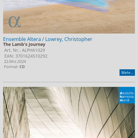
Ensemble Altera / Lowrey, Christopher
The Lamb's Journey
Art. Nr.: ALPHA1029
EAN: 3701624510292
22.Mrz.2024
Format:
CD
Mehr...