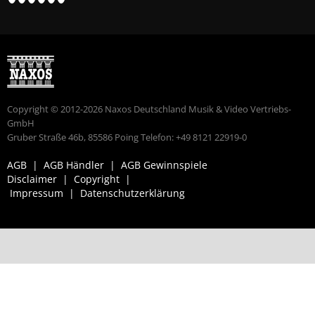
Copyright © 2012-2026 Naxos Deutschland Musik & Video Vertriebs-
GmbH
Gruber Straße 46b, 85586 Poing Telefon: +49 8121 22919-0
AGB
|
AGB Händler
|
AGB Gewinnspiele
Disclaimer
|
Copyright
|
Impressum
|
Datenschutzerklärung