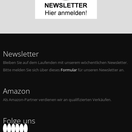
Newsletter
Bleiben Sie auf dem Laufenden mit unserem wöchentlichen Newsletter.
Bitte melden Sie sich über dieses
Formular
für unseren Newsletter an.
Amazon
Als Amazon-Partner verdienen wir an qualifizierten Verkäufen.
Folge uns