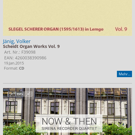
Jänig, Volker
Scheidt Organ Works Vol. 9
Art. Nr.: F39098
EAN: 4260038390986
19.Jan.2015
Format:
CD
Mehr...