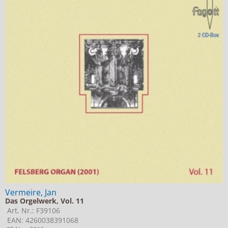
Vermeire, Jan
Das Orgelwerk, Vol. 11
Art. Nr.: F39106
EAN: 4260038391068