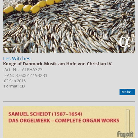
Les Witches
Konge af Danmark-Musik am Hofe von Christian IV.
Art. Nr.: ALPHA323
EAN: 3760014193231
02.Sep.2016
Format:
CD
Mehr...