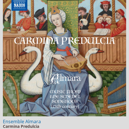
Ensemble Almara
Carmina Predulcia