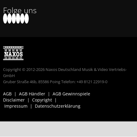
Folge uns
Copyright © 2012-2026 Naxos Deutschland Musik & Video Vertriebs-
GmbH
Gruber Straße 46b, 85586 Poing Telefon: +49 8121 22919-0
AGB
|
AGB Händler
|
AGB Gewinnspiele
Disclaimer
|
Copyright
|
Impressum
|
Datenschutzerklärung