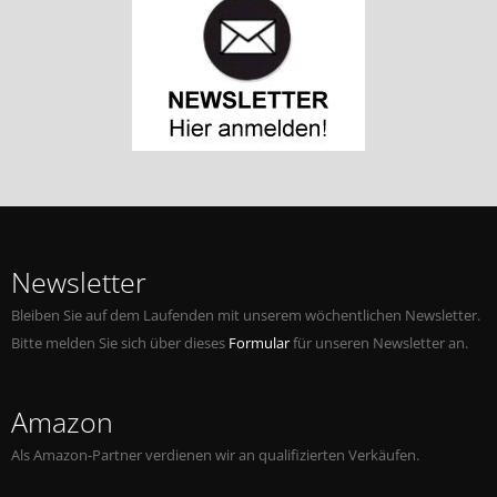
Newsletter
Bleiben Sie auf dem Laufenden mit unserem wöchentlichen Newsletter.
Bitte melden Sie sich über dieses
Formular
für unseren Newsletter an.
Amazon
Als Amazon-Partner verdienen wir an qualifizierten Verkäufen.