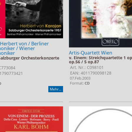
 Herbert von / Berliner
oniker / Wiener
Artis-Quartett Wien
moniker
v. Einem: Streichquartette 1 op
Salzburger Orchesterkonzerte
op.56 / 5 op.87
Art. Nr.: C098101
 C773084
EAN: 4011790098128
1790773421
07.Feb.2003
Format:
CD
D
Mehr...