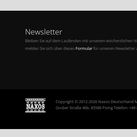
Newsletter
Bleiben Sie auf dem Laufenden mit unserem wöchentlichen Ne
melden Sie sich über dieses
Formular
für unseren Newsletter 
Copyright © 2012-2026 Naxos Deutschland 
Gruber Straße 46b, 85586 Poing Telefon: +49