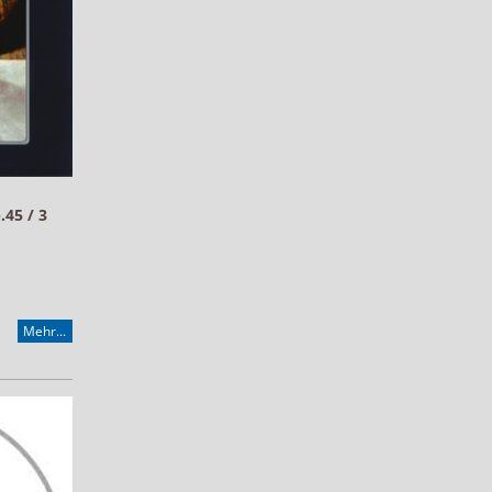
.45 / 3
Mehr...