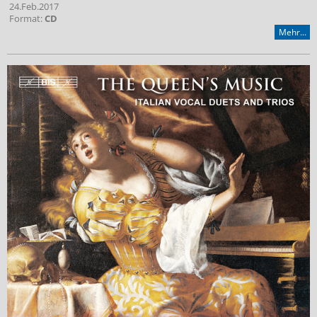
24.Feb.2017
Format:
CD
Mehr...