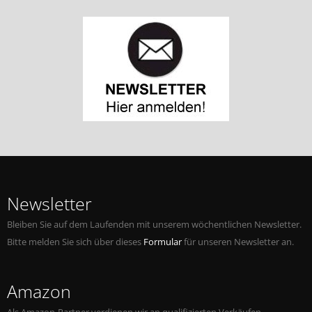
Newsletter
Bleiben Sie auf dem Laufenden mit unserem wöchentlichen Newsletter.
Bitte melden Sie sich über dieses
Formular
für unseren Newsletter an.
Amazon