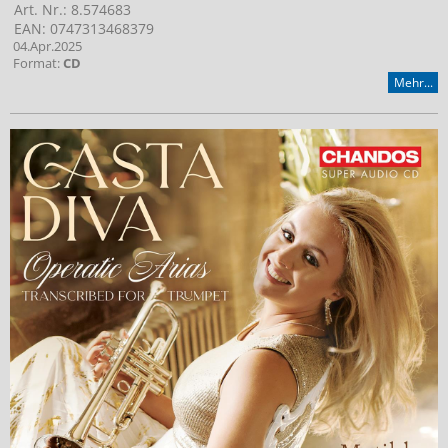
Art. Nr.: 8.574683
EAN: 0747313468379
04.Apr.2025
Format:
CD
Mehr...