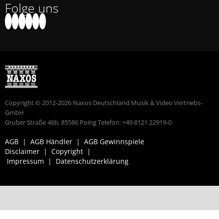
Folge uns
Copyright © 2012-2026 Naxos Deutschland Musik & Video Vertriebs-
GmbH
Gruber Straße 46b, 85586 Poing Telefon: +49 8121 22919-0
AGB
|
AGB Händler
|
AGB Gewinnspiele
Disclaimer
|
Copyright
|
Impressum
|
Datenschutzerklärung