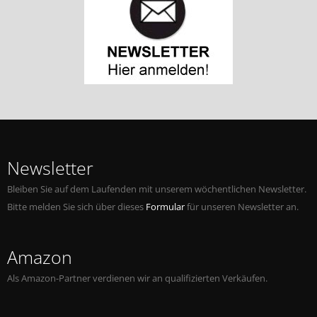
Newsletter
Bleiben Sie auf dem Laufenden mit unserem wöchentlichen Newsletter.
Bitte melden Sie sich über dieses
Formular
für unseren Newsletter an.
Amazon
Als Amazon-Partner verdienen wir an qualifizierten Verkäufen.