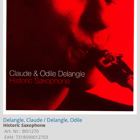
Delangle, Claude / Delangle, Odile
Historic Saxophone
Art. Nr.: BIS1270
EAN: 7318590012703