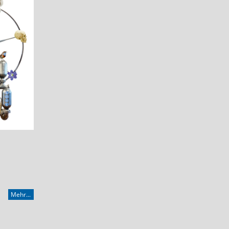
Mehr...