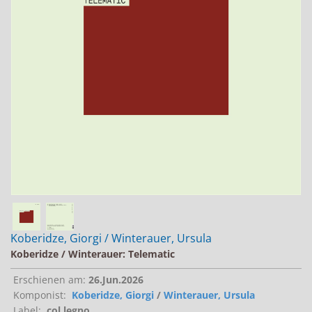
Jobs bei Naxos
Naxos Deutschland Blog
Naxos weltweit
Koberidze, Giorgi / Winterauer, Ursula
Koberidze / Winterauer: Telematic
Erschienen am:
26.Jun.2026
Komponist:
Koberidze, Giorgi
/
Winterauer, Ursula
Label:
col legno