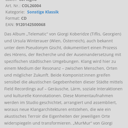
Art. Nr.:
COL26004
Kategorie:
Sonstige Klassik
Format:
CD
EAN:
9120142500068
Das Album „Telematic“ von Giorgi Koberidze (Tiflis, Georgien)
und Ursula Winterauer (Wien, Österreich), auch bekannt
unter dem Pseudonym Gischt, dokumentiert einen Prozess
des Hörens, der Recherche und der Auseinandersetzung mit
spezifischen städtischen Umgebungen. Klang wird hier zu
einem Medium der Resonanz – zwischen Menschen, Orten
und möglicher Zukunft. Beide Komponist:innen greifen
sensibel die akustischen Gegebenheiten dieser Städte mittels
Field Recordings auf – Geräusche, Lärm, soziale Interaktionen
und kulturelle Konnotationen. Diese Momentaufnahmen
werden im Studio geschichtet, arrangiert und assembliert,
woraus neue Klangarchitekturen entstehen, die wie ein
akustisches Terroir die Eigenheiten der jeweiligen Orte
widerspiegeln und transformieren. „MurMur“ von Giorgi